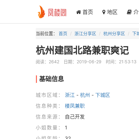
首页
地区
介
当前位置：
首页
浙江分享区
杭州分享区
下
杭州建国北路兼职爽记
阅读：2642
日期：2019-06-29
时间：21:53:13
基础信息
城市区域：
浙江
-
杭州
-
下城区
信息种类：
楼凤兼职
信息来源：
自己开发
小姐数量：
1
小姐年龄：
32