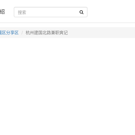
绍
城区分享区
杭州建国北路兼职爽记