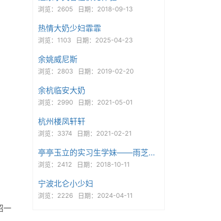
浏览：2605
日期：2018-09-13
热情大奶少妇霏霏
浏览：1103
日期：2025-04-23
余姚威尼斯
浏览：2803
日期：2019-02-20
余杭临安大奶
浏览：2990
日期：2021-05-01
杭州楼凤轩轩
浏览：3374
日期：2021-02-21
亭亭玉立的实习生学妹——雨芝，魔鬼身材...
浏览：2412
日期：2018-10-11
宁波北仑小少妇
浏览：2226
日期：2024-04-11
绍一