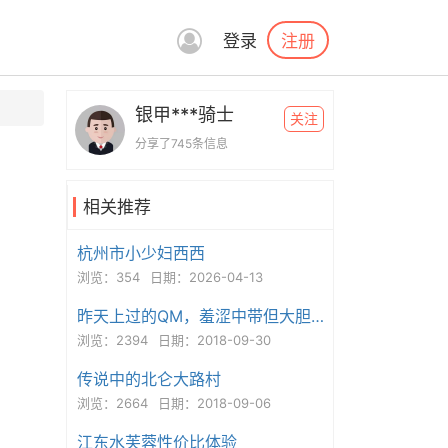
注册
登录
银甲***骑士
关注
分享了745条信息
相关推荐
杭州市小少妇西西
浏览：354
日期：2026-04-13
昨天上过的QM，羞涩中带但大胆.真不错，...u
浏览：2394
日期：2018-09-30
传说中的北仑大路村
浏览：2664
日期：2018-09-06
江东水芙蓉性价比体验