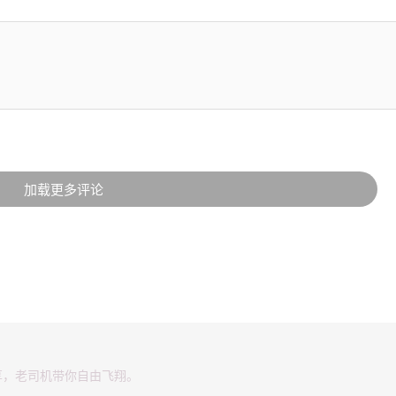
加载更多评论
享，老司机带你自由飞翔。