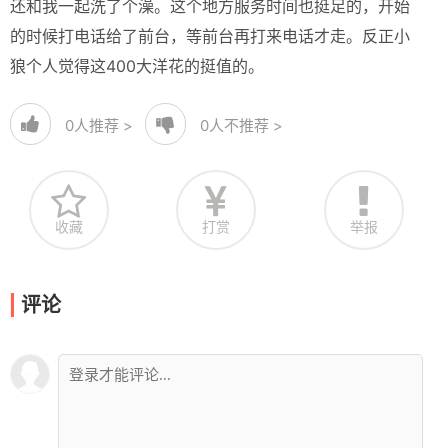
还和我一起洗了个澡。这个地方服务时间也挺足的，开始
的时候打电话给了前台，等前台再打来电话才走。反正小
狼个人觉得这400大洋花的挺值的。
0
人推荐 >
0
人不推荐 >
收藏
打赏
举报
评论