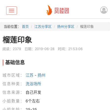
Toggle
navigation
当前位置：
首页
江苏分享区
扬州分享区
榴莲印象
榴莲印象
阅读：2379
日期：2019-06-28
时间：21:53:06
基础信息
城市区域：
江苏
-
扬州
信息种类：
洗浴场所
信息来源：
自己开发
小姐数量：
6个左右
小姐年龄：
25-35