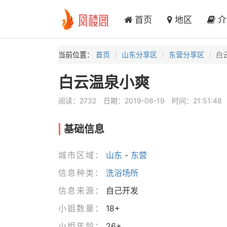
首页
地区
介
当前位置：
首页
山东分享区
东营分享区
白
白云温泉小爽
阅读：2732
日期：2019-06-19
时间：21:51:48
基础信息
城市区域：
山东
-
东营
信息种类：
洗浴场所
信息来源：
自己开发
小姐数量：
18+
小姐年龄：
26+