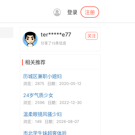
注册
登录
ter*****e77
关注
分享了15条信息
相关推荐
历城区兼职小媳妇
浏览：2875
日期：2020-05-12
24岁气质少女
浏览：2596
日期：2022-12-30
温柔眼镜风骚少妇
浏览：149
日期：2026-08-07
市北学生妹超爽体验