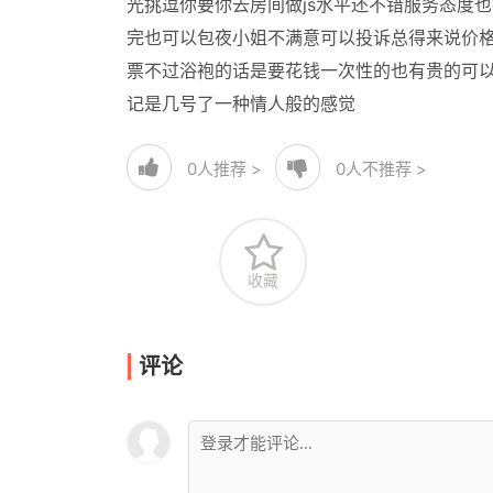
光挑逗你要你去房间做js水平还不错服务态度
完也可以包夜小姐不满意可以投诉总得来说价格
票不过浴袍的话是要花钱一次性的也有贵的可
记是几号了一种情人般的感觉
0
人推荐 >
0
人不推荐 >
收藏
评论