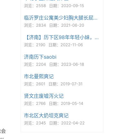
浏览：2558
日期：2020-09-15
临沂罗庄公寓美少妇胸大腿长屁股翘
浏览：2834
日期：2021-06-20
【济南】历下区98年年轻小妹，不催钟，不墨迹，玩的挺开的
浏览：2190
日期：2022-11-06
济南历下saobi
浏览：2204
日期：2023-06-18
市北曼熙爽记
浏览：2601
日期：2019-07-31
贤文庄废墟泻火记
浏览：2766
日期：2019-05-14
市北区大奶坦克爽记
浏览：2345
日期：2022-04-22
也会