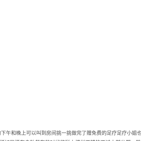
的下午和晚上可以叫到房间挑一挑做完了赠免费的足疗足疗小姐