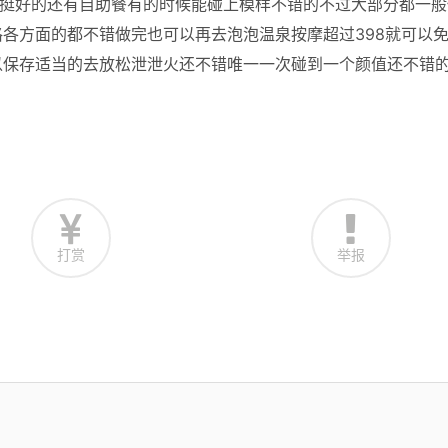
也挺好的还有自助餐有的时候能碰上模样不错的不过大部分都一般
各方面的都不错做完也可以再去泡泡温泉按摩超过398就可以
以保存适当的去放松泄泄火还不错唯一一次碰到一个颜值还不错
打赏
举报