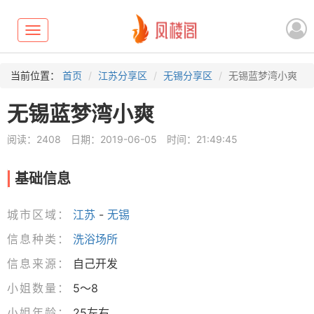
Toggle
navigation
当前位置：
首页
江苏分享区
无锡分享区
无锡蓝梦湾小爽
无锡蓝梦湾小爽
阅读：2408
日期：2019-06-05
时间：21:49:45
基础信息
城市区域：
江苏
-
无锡
信息种类：
洗浴场所
信息来源：
自己开发
小姐数量：
5～8
小姐年龄：
25左右