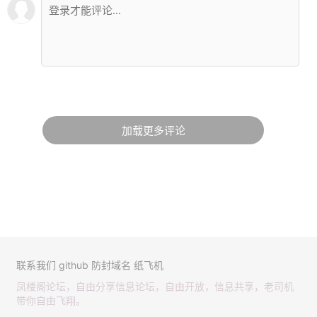
加载更多评论
联系我们
github
防封域名
纸飞机
凤楼阁论坛，自由分享信息论坛，自由开放，信息共享，老司机
带你自由飞翔。