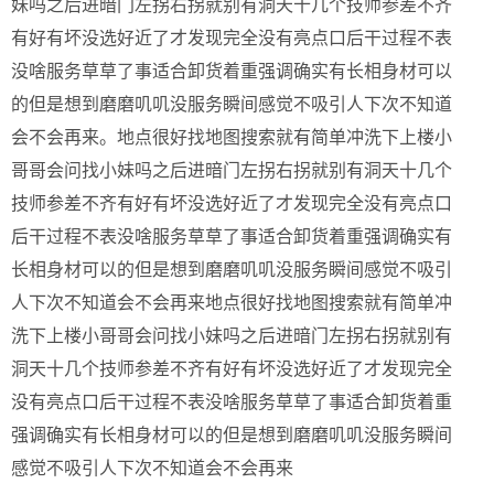
妹吗之后进暗门左拐右拐就别有洞天十几个技师参差不齐
有好有坏没选好近了才发现完全没有亮点口后干过程不表
没啥服务草草了事适合卸货着重强调确实有长相身材可以
的但是想到磨磨叽叽没服务瞬间感觉不吸引人下次不知道
会不会再来。地点很好找地图搜索就有简单冲洗下上楼小
哥哥会问找小妹吗之后进暗门左拐右拐就别有洞天十几个
技师参差不齐有好有坏没选好近了才发现完全没有亮点口
后干过程不表没啥服务草草了事适合卸货着重强调确实有
长相身材可以的但是想到磨磨叽叽没服务瞬间感觉不吸引
人下次不知道会不会再来地点很好找地图搜索就有简单冲
洗下上楼小哥哥会问找小妹吗之后进暗门左拐右拐就别有
洞天十几个技师参差不齐有好有坏没选好近了才发现完全
没有亮点口后干过程不表没啥服务草草了事适合卸货着重
强调确实有长相身材可以的但是想到磨磨叽叽没服务瞬间
感觉不吸引人下次不知道会不会再来