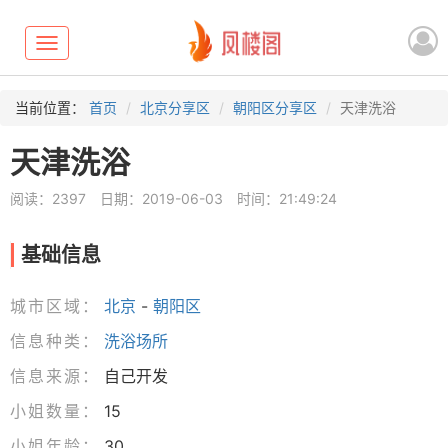
Toggle
navigation
当前位置：
首页
北京分享区
朝阳区分享区
天津洗浴
天津洗浴
阅读：2397
日期：2019-06-03
时间：21:49:24
基础信息
城市区域：
北京
-
朝阳区
信息种类：
洗浴场所
信息来源：
自己开发
小姐数量：
15
小姐年龄：
30