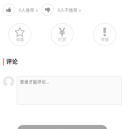
0
人推荐 >
0
人不推荐 >
收藏
打赏
举报
评论