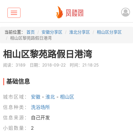
Toggle
navigation
当前位置：
首页
安徽分享区
淮北分享区
相山区分享区
相山区黎苑路假日港湾
相山区黎苑路假日港湾
阅读：3189
日期：2018-09-22
时间：21:18:25
基础信息
城市区域：
安徽
-
淮北
-
相山区
信息种类：
洗浴场所
信息来源：
自己开发
小姐数量：
2