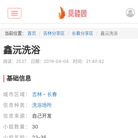
Toggle
navigation
当前位置：
首页
吉林分享区
长春分享区
鑫沅洗浴
鑫沅洗浴
阅读：2537
日期：2019-04-04
时间：21:40:42
基础信息
城市区域：
吉林
-
长春
信息种类：
洗浴场所
信息来源：
自己开发
小姐数量：
30
小姐年龄：
22-35