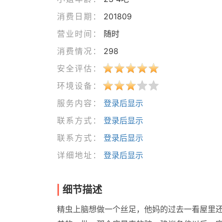
消费日期：
201809
营业时间：
随时
消费情况：
298
安全评估：
环境设备：
服务内容：
登录后显示
联系方式：
登录后显示
联系方式：
登录后显示
详细地址：
登录后显示
细节描述
精虫上脑想做一个丝足，他妈的过去一看屋里