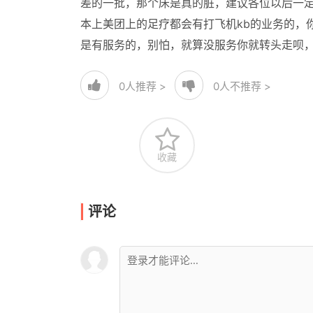
差的一批，那个床是真的脏，建议各位以后一
本上美团上的足疗都会有打飞机kb的业务的，你
是有服务的，别怕，就算没服务你就转头走呗
0
人推荐 >
0
人不推荐 >
收藏
评论