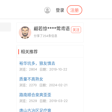
注册
登录
翩若惊****莺鸢语
关注
分享了254条信息
相关推荐
裕华坑多，狼友慎去
浏览：2804
日期：2019-10-22
质量不高熟女
浏览：2270
日期：2024-02-21
路南顺合泉爽歪歪
浏览：2529
日期：2019-03-22
唐山古冶区足疗爽