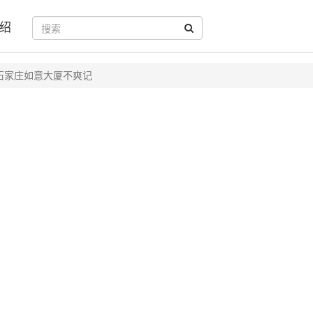
绍
石家庄如意大厦不爽记