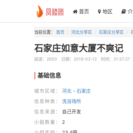
首页
地区
介
当前位置：
首页
河北分享区
石家庄分享区
石家庄如意大厦不爽记
阅读：2650
日期：2019-03-12
时间：21:37:27
基础信息
城市区域：
河北
-
石家庄
信息种类：
洗浴场所
信息来源：
自己开发
小姐数量：
2
小姐年龄：
23 4吧