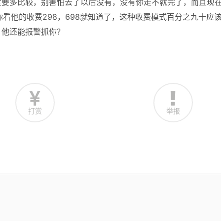
定要多比较，别害怕去了以后没有，没有你走不就完了，而且现
看他的收费298，698就知道了，这种收费模式百分之九十应
，他还能报警抓你？
打赏
举报