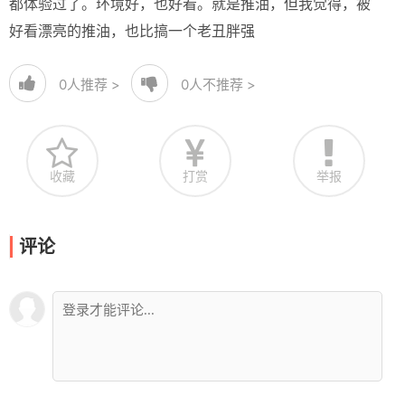
都体验过了。环境好，也好看。就是推油，但我觉得，被
好看漂亮的推油，也比搞一个老丑胖强
0
人推荐 >
0
人不推荐 >
收藏
打赏
举报
评论