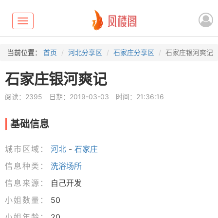
Toggle
navigation
当前位置：
首页
河北分享区
石家庄分享区
石家庄银河爽记
石家庄银河爽记
阅读：2395
日期：2019-03-03
时间：21:36:16
基础信息
城市区域：
河北
-
石家庄
信息种类：
洗浴场所
信息来源：
自己开发
小姐数量：
50
小姐年龄：
20