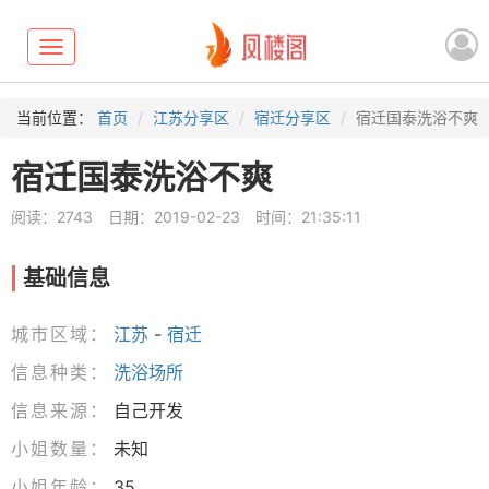
Toggle
navigation
当前位置：
首页
江苏分享区
宿迁分享区
宿迁国泰洗浴不爽
宿迁国泰洗浴不爽
阅读：2743
日期：2019-02-23
时间：21:35:11
基础信息
城市区域：
江苏
-
宿迁
信息种类：
洗浴场所
信息来源：
自己开发
小姐数量：
未知
小姐年龄：
35