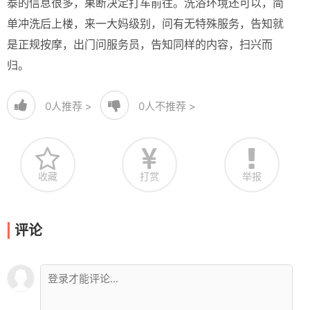
泰的信息很多，果断决定打车前往。洗浴环境还可以，简
单冲洗后上楼，来一大妈级别，问有无特殊服务，告知就
是正规按摩，出门问服务员，告知同样的内容，扫兴而
归。
0
人推荐 >
0
人不推荐 >
收藏
打赏
举报
评论