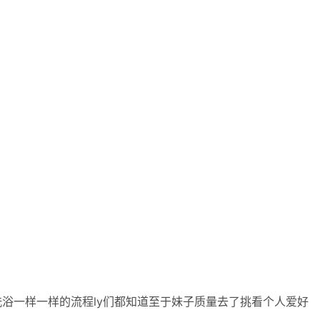
浴一样一样的流程ly们都知道至于妹子质量去了挑看个人爱好