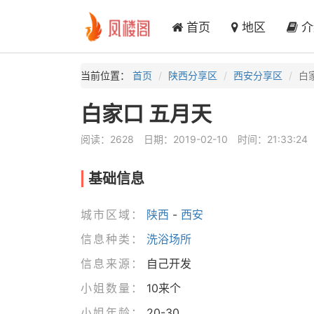
首页
地区
介
当前位置：
首页
陕西分享区
西安分享区
白
白家口 五月天
阅读：2628
日期：2019-02-10
时间：21:33:24
基础信息
城市区域：
陕西
-
西安
信息种类：
洗浴场所
信息来源：
自己开发
小姐数量：
10来个
小姐年龄：
20-30