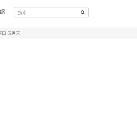
绍
家口 五月天