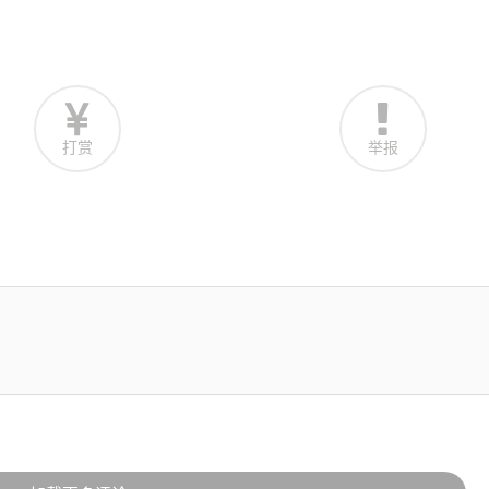
打赏
举报