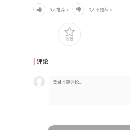
0
人推荐 >
0
人不推荐 >
收藏
评论