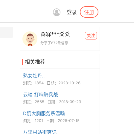
注册
登录
槑槑***爻爻
关注
分享了672条信息
相关推荐
熟女牡丹..
浏览：1854
日期：2023-10-26
云端 打响骑兵战
浏览：2565
日期：2018-09-23
D奶大胸服务系温喻
浏览：1201
日期：2025-07-15
八里村站街爽记