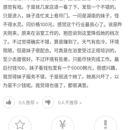
感觉有戏。于是就几家店逐一看了下，发现一个不错的。
只是进入，妹子连忙关上卷帘门。一问是湖南的妹子，怪
不得水灵。问价格100元，感觉这个行业最良心了。说是昨
天刚来，原来在浴室工作的，抱怨说到这里降低她的档次
了。不过觉得确实不错，算是赚到了。天气有些冷，环境
简陋，但是妹子很配合。可真是在浴室受过正规培训的，
至少态度很好。不过环境有些差，只能尽快完成工作。最
后付钱100，妹子看钱包里有一个5000韩元，很感兴趣，
我觉得妹子服务不错，于是就送个她了。她高兴坏了，以
为是不少钱呢。我觉得也值了，都很满意。
0
人推荐 >
0
人不推荐 >