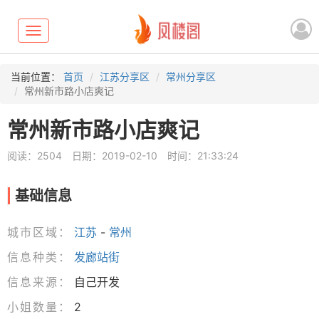
Toggle
navigation
当前位置：
首页
江苏分享区
常州分享区
常州新市路小店爽记
常州新市路小店爽记
阅读：2504
日期：2019-02-10
时间：21:33:24
基础信息
城市区域：
江苏
-
常州
信息种类：
发廊站街
信息来源：
自己开发
小姐数量：
2