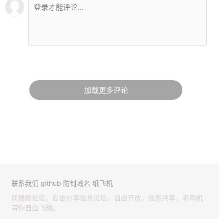
加载更多评论
联系我们
github
防封域名
纸飞机
凤楼阁论坛，自由分享信息论坛，自由开放，信息共享，老司机
带你自由飞翔。