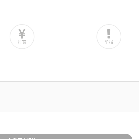
打赏
举报