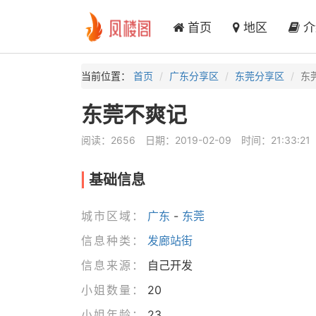
首页
地区
介
当前位置：
首页
广东分享区
东莞分享区
东
东莞不爽记
阅读：2656
日期：2019-02-09
时间：21:33:21
基础信息
城市区域：
广东
-
东莞
信息种类：
发廊站街
信息来源：
自己开发
小姐数量：
20
小姐年龄：
23