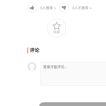
0
人推荐 >
0
人不推荐 >
收藏
评论