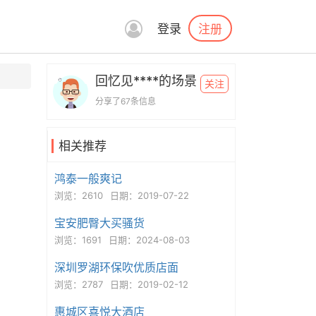
注册
登录
回忆见****的场景
关注
分享了67条信息
相关推荐
鸿泰一般爽记
浏览：2610
日期：2019-07-22
宝安肥臀大买骚货
浏览：1691
日期：2024-08-03
深圳罗湖环保吹优质店面
浏览：2787
日期：2019-02-12
惠城区喜悦大酒店