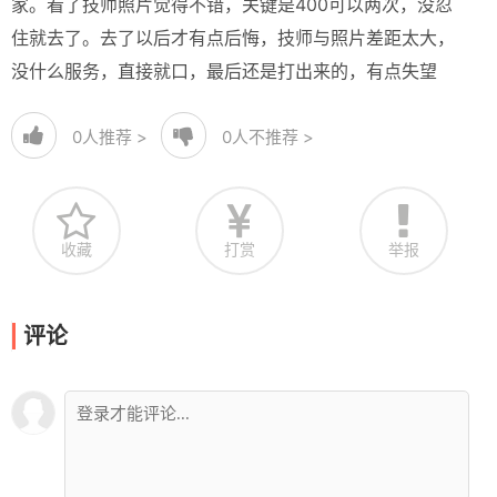
家。看了技师照片觉得不错，关键是400可以两次，没忍
住就去了。去了以后才有点后悔，技师与照片差距太大，
没什么服务，直接就口，最后还是打出来的，有点失望
0
人推荐 >
0
人不推荐 >
收藏
打赏
举报
评论