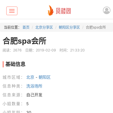
Toggle
navigation
当前位置：
首页
北京分享区
朝阳区分享区
合肥spa会所
合肥spa会所
阅读：2676
日期：2019-02-09
时间：21:33:20
基础信息
城市区域：
北京
-
朝阳区
信息种类：
洗浴场所
信息来源：
自己开发
小姐数量：
5
小姐年龄：
30