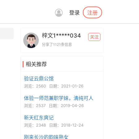
注册
登录
梓文1*****034
关注
分享了1121条信息
相关推荐
验证云鼎公馆
浏览：2560
日期：2021-01-26
体验一师范兼职学妹，清纯可人
浏览：2537
日期：2019-04-26
新天红东爽记
浏览：2348
日期：2018-12-24
刚来长沙的韵味熟女