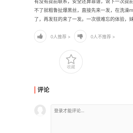
有没有提前联系，安全还算靠谱，说下一次提前
不了就粗鲁扯爆黑丝，直接先来一发，在洗澡m
了，再发狂的来了一发。一次很难忘的体验，
0
人推荐 >
0
人不推荐 >
收藏
评论