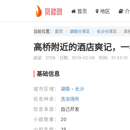
首页
地区
介
当前位置：
首页
湖南分享区
长沙分享区
高
高桥附近的酒店爽记，一
阅读：2756
日期：2019-02-08
时间：21:33:10
基础信息
城市区域：
湖南
-
长沙
信息种类：
洗浴场所
信息来源：
自己开发
小姐数量：
20
小姐年龄：
25