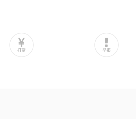
打赏
举报