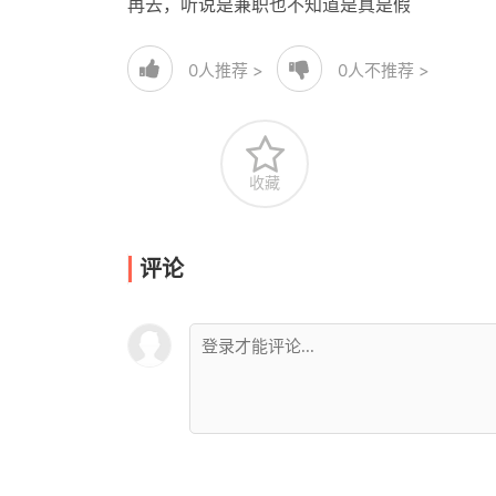
再去，听说是兼职也不知道是真是假
0
人推荐 >
0
人不推荐 >
收藏
评论