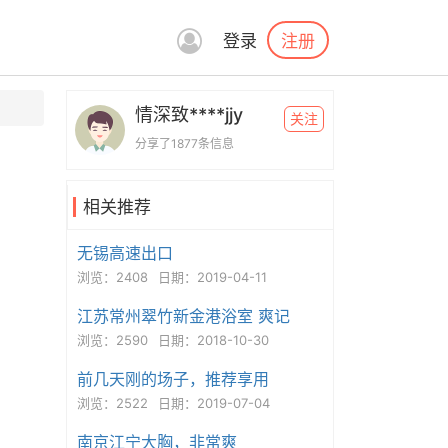
注册
登录
情深致****jjy
关注
分享了1877条信息
相关推荐
无锡高速出口
浏览：2408
日期：2019-04-11
江苏常州翠竹新金港浴室 爽记
浏览：2590
日期：2018-10-30
前几天刚的场子，推荐享用
浏览：2522
日期：2019-07-04
南京江宁大胸，非常爽