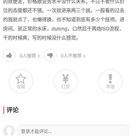
的就便宜，价格跟业务水平没什么关系，不过不管什么价
位的态度都还不错。一次就进来两三个挑，一般看的过去
的我就点了，也懒得换，也不知道到底有多少个技师。进
房间，就正常的水床，dulong，口然后干两炮ISO流程，
干的时候爽，写的时候没什么感觉。
0
人推荐 >
0
人不推荐 >
收藏
打赏
举报
评论