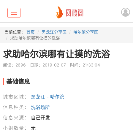
Toggle
navigation
当前位置：
首页
黑龙江分享区
哈尔滨分享区
求助哈尔滨哪有让摸的洗浴
求助哈尔滨哪有让摸的洗浴
阅读：2696
日期：2019-02-07
时间：21:33:04
基础信息
城市区域：
黑龙江
-
哈尔滨
信息种类：
洗浴场所
信息来源：
自己开发
小姐数量：
无