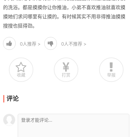
的洗浴。都是摸摸你让你推油，小弟不喜欢推油就喜欢摸
摸她们求问哪里有让摸的。有时候其实不用非得推油摸摸
搜搜也挺得劲。
0
人推荐 >
0
人不推荐 >
收藏
打赏
举报
评论