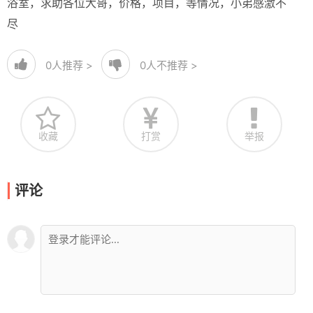
浴室，求助各位大哥，价格，项目，等情况，小弟感激不
尽
0
人推荐 >
0
人不推荐 >
收藏
打赏
举报
评论