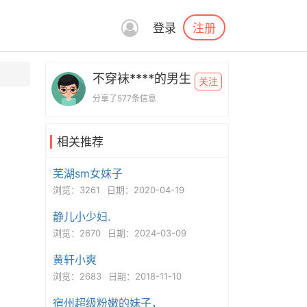
注册
登录
不穿袜****的男生
关注
分享了577条信息
相关推荐
芜湖sm女妹子
浏览：3261
日期：2020-04-19
静儿小少妇.
浏览：2670
日期：2024-03-09
黄轩小爽
浏览：2683
日期：2018-11-10
宿州超级粉嫩的妹子，