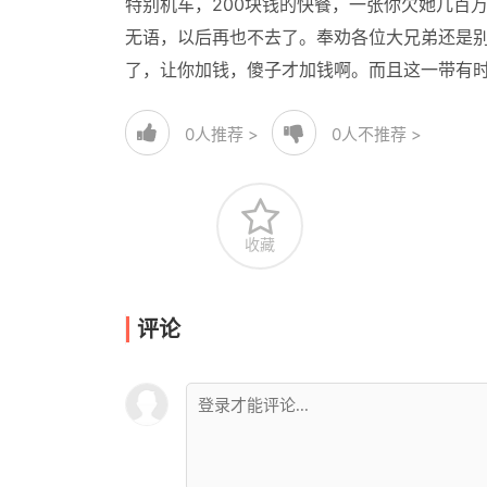
特别机车，200块钱的快餐，一张你欠她几百
无语，以后再也不去了。奉劝各位大兄弟还是
了，让你加钱，傻子才加钱啊。而且这一带有
0
人推荐 >
0
人不推荐 >
收藏
评论