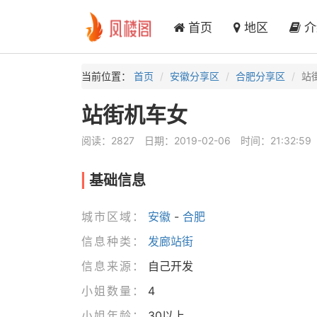
首页
地区
介
当前位置：
首页
安徽分享区
合肥分享区
站
站街机车女
阅读：2827
日期：2019-02-06
时间：21:32:59
基础信息
城市区域：
安徽
-
合肥
信息种类：
发廊站街
信息来源：
自己开发
小姐数量：
4
小姐年龄：
30以上