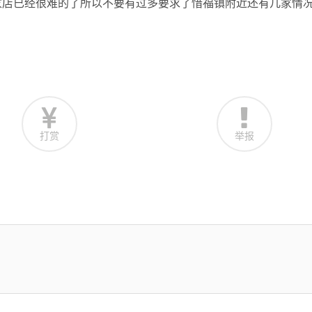
家店已经很难的了所以不要有过多要求了惜福镇附近还有几家情
打赏
举报