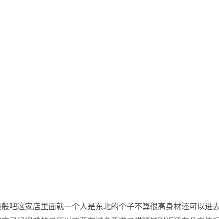
般般吧这家店里面就一个人是东北的个子不算很高身材还可以进