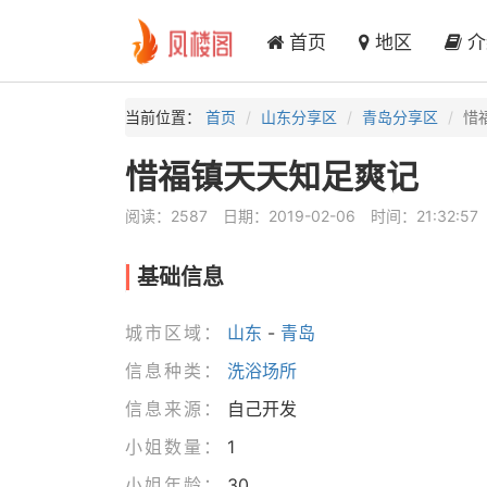
首页
地区
介
当前位置：
首页
山东分享区
青岛分享区
惜
惜福镇天天知足爽记
阅读：2587
日期：2019-02-06
时间：21:32:57
基础信息
城市区域：
山东
-
青岛
信息种类：
洗浴场所
信息来源：
自己开发
小姐数量：
1
小姐年龄：
30