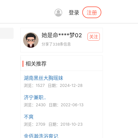
注册
登录
她是命****梦02
关注
分享了338条信息
相关推荐
湖南黑丝大胸瑶妹
浏览：1527
日期：2024-12-28
济宁兼职..
浏览：2430
日期：2022-06-13
不爽
浏览：2709
日期：2018-10-23
金佰瀚洗浴爽记