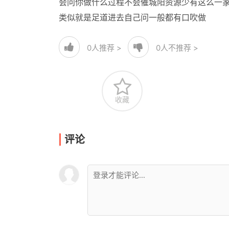
会问你做什么过程不会催城阳资源少有这么一
类似就是足道进去自己问一般都有口吹做
0
人推荐 >
0
人不推荐 >
收藏
评论