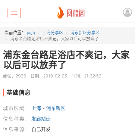
Toggle
navigation
当前位置：
首页
上海分享区
浦东新区分享区
浦东金台路足浴店不爽记，大家以后可以放弃了
浦东金台路足浴店不爽记，大家
以后可以放弃了
阅读：2936
日期：2019-02-05
时间：21:32:52
基础信息
城市区域：
上海
-
浦东新区
信息种类：
发廊站街
信息来源：
自己开发