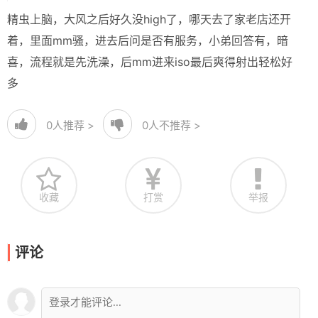
精虫上脑，大风之后好久没high了，哪天去了家老店还开
着，里面mm骚，进去后问是否有服务，小弟回答有，暗
喜，流程就是先洗澡，后mm进来iso最后爽得射出轻松好
多
0
人推荐 >
0
人不推荐 >
收藏
打赏
举报
评论