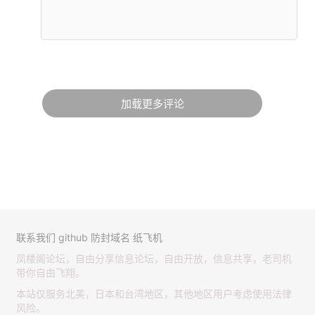
加载更多评论
联系我们
github
防封域名
纸飞机
凤楼阁论坛，自由分享信息论坛，自由开放，信息共享，老司机
带你自由飞翔。
本站仅服务北美，日本和台湾地区，其他地区用户考虑使用法律
风险。