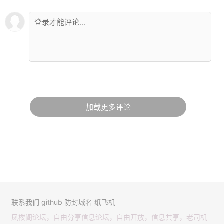
加载更多评论
联系我们
github
防封域名
纸飞机
凤楼阁论坛，自由分享信息论坛，自由开放，信息共享，老司机