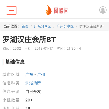
Toggle
navigation
当前位置：
首页
广东分享区
广州分享区
罗湖汉庄会所BT
罗湖汉庄会所BT
阅读：2532
日期：2019-01-17
时间：21:30:44
基础信息
城市区域：
广东
-
广州
信息种类：
洗浴场所
信息来源：
自己开发
小姐数量：
20+
小姐年龄：
26