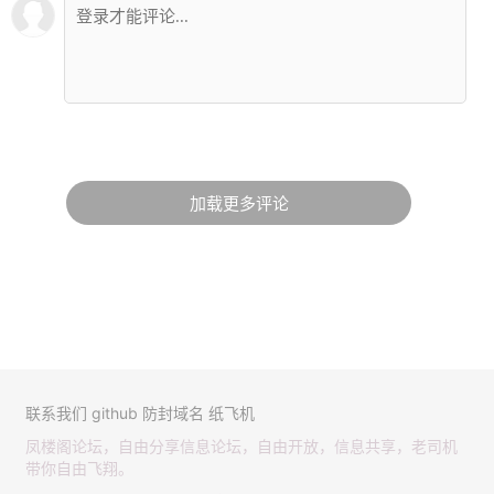
加载更多评论
联系我们
github
防封域名
纸飞机
凤楼阁论坛，自由分享信息论坛，自由开放，信息共享，老司机
带你自由飞翔。