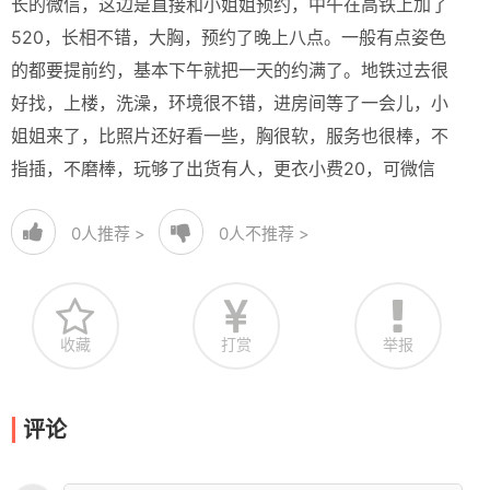
长的微信，这边是直接和小姐姐预约，中午在高铁上加了
520，长相不错，大胸，预约了晚上八点。一般有点姿色
的都要提前约，基本下午就把一天的约满了。地铁过去很
好找，上楼，洗澡，环境很不错，进房间等了一会儿，小
姐姐来了，比照片还好看一些，胸很软，服务也很棒，不
指插，不磨棒，玩够了出货有人，更衣小费20，可微信
0
人推荐 >
0
人不推荐 >
收藏
打赏
举报
评论