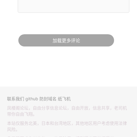
加载更多评论
联系我们
github
防封域名
纸飞机
凤楼阁论坛，自由分享信息论坛，自由开放，信息共享，老司机
带你自由飞翔。
本站仅服务北美，日本和台湾地区，其他地区用户考虑使用法律
风险。