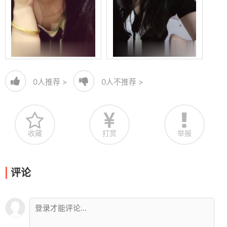
0
人推荐 >
0
人不推荐 >
收藏
打赏
举报
评论