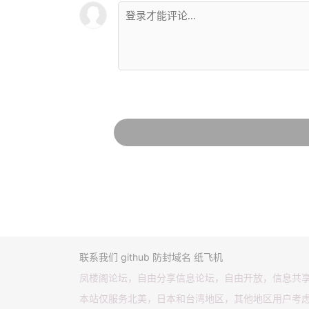
联系我们
github
防封域名
纸飞机
凤楼阁论坛，自由分享信息论坛，自由开放，信息共
本站仅服务北美，日本和台湾地区，其他地区用户考