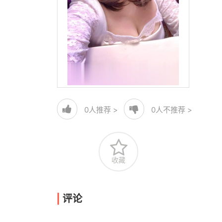
0
人推荐 >
0
人不推荐 >
收藏
评论