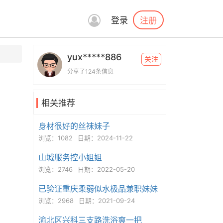
注册
登录
yux*****886
关注
分享了124条信息
相关推荐
身材很好的丝袜妹子
浏览：1082
日期：2024-11-22
山城服务控小姐姐
浏览：2746
日期：2022-05-20
已验证重庆柔弱似水极品兼职妹妹
浏览：2968
日期：2021-09-24
渝北区兴科三支路洗浴爽一把