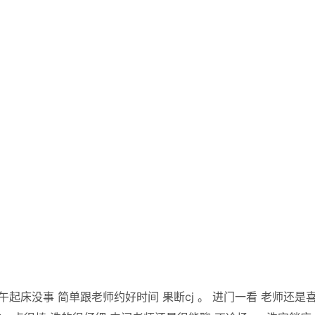
起床没事 简单跟老师约好时间 果断cj 。 进门一看 老师还是