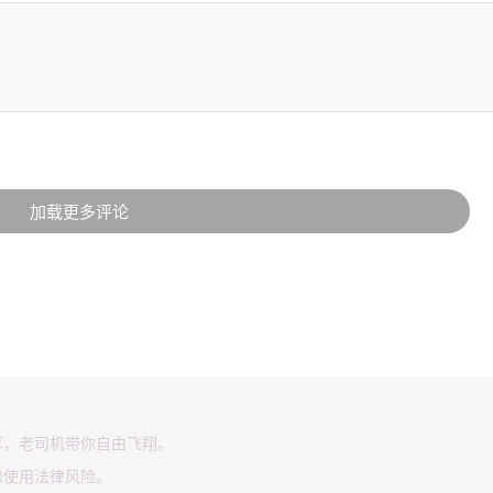
加载更多评论
享，老司机带你自由飞翔。
虑使用法律风险。