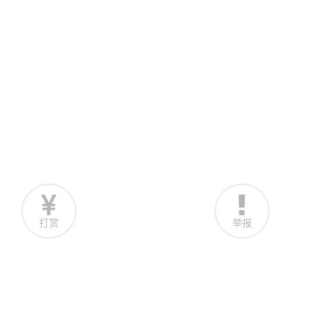
打赏
举报