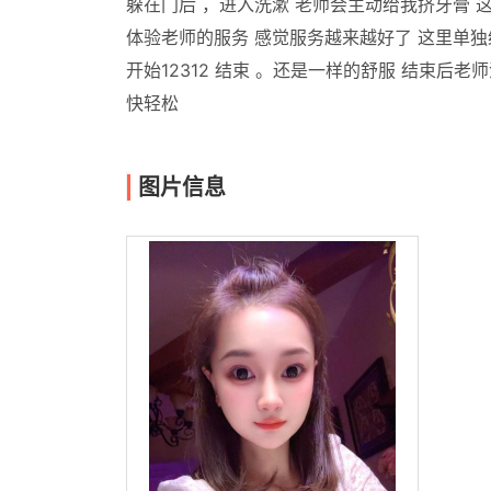
躲在门后 ，进入洗漱 老师会主动给我挤牙膏 这
体验老师的服务 感觉服务越来越好了 这里单独给
开始12312 结束 。还是一样的舒服 结束后
快轻松
图片信息