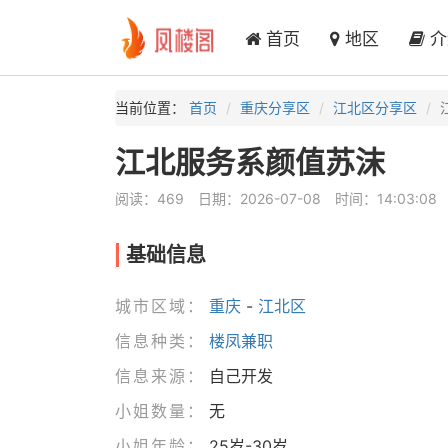
首页
地区
介
当前位置：
首页
重庆分享区
江北区分享区
江北服务系颜值苏沫
阅读：469
日期：2026-07-08
时间：14:03:08
基础信息
城市区域：
重庆
-
江北区
信息种类：
楼凤兼职
信息来源：
自己开发
小姐数量：
无
小姐年龄：
25岁-30岁