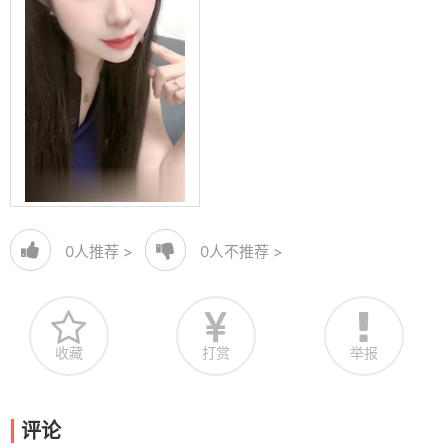
0
人推荐 >
0
人不推荐 >
收藏
打赏
举报
评论