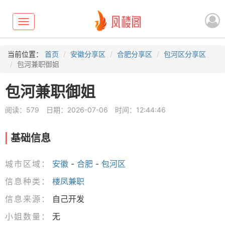
Toggle
navigation
当前位置：
首页
安徽分享区
合肥分享区
包河区分享区
包河兼职御姐
包河兼职御姐
阅读：579
日期：2026-07-06
时间：12:44:46
基础信息
城市区域：
安徽
-
合肥
-
包河区
信息种类：
楼凤兼职
信息来源：
自己开发
小姐数量：
无