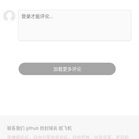
加载更多评论
联系我们
github
防封域名
纸飞机
凤楼阁论坛，自由分享信息论坛，自由开放，信息共享，老司机