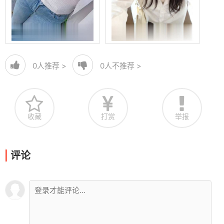
0
人推荐 >
0
人不推荐 >
收藏
打赏
举报
评论