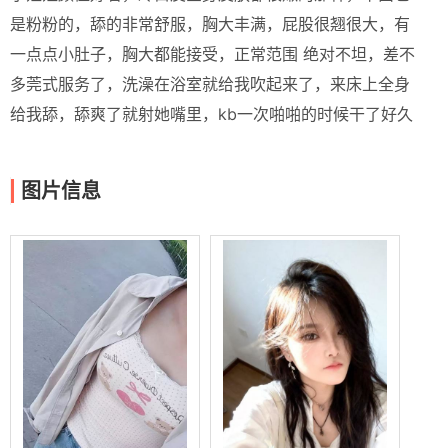
是粉粉的，舔的非常舒服，胸大丰满，屁股很翘很大，有
一点点小肚子，胸大都能接受，正常范围 绝对不坦，差不
多莞式服务了，洗澡在浴室就给我吹起来了，来床上全身
给我舔，舔爽了就射她嘴里，kb一次啪啪的时候干了好久
图片信息