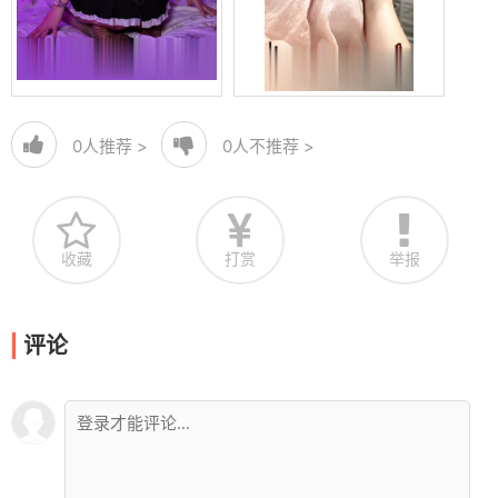
0
人推荐 >
0
人不推荐 >
收藏
打赏
举报
评论