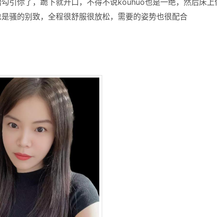
勾引你了，跪下就开口，不得不说kouhuo也是一绝，然后床上
也是骚的别致，全程很舒服很放松，需要的姿势也很配合