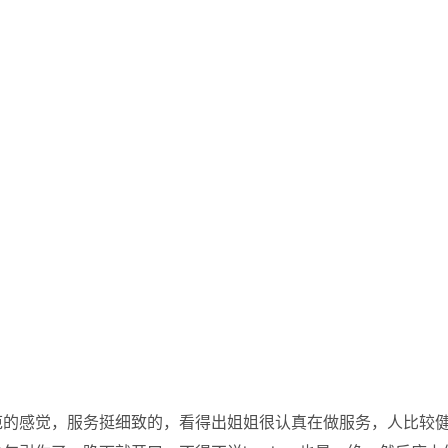
范的感觉，服务挺细致的，看得出姐姐很认真在做服务，人比较