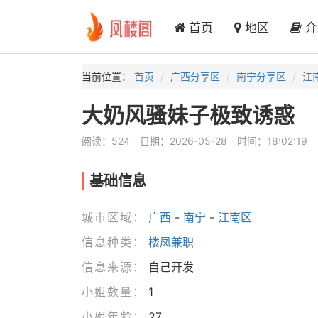
首页
地区
介
当前位置：
首页
广西分享区
南宁分享区
江
大奶风骚妹子极致诱惑
阅读：524
日期：2026-05-28
时间：18:02:19
基础信息
城市区域：
广西
-
南宁
-
江南区
信息种类：
楼凤兼职
信息来源：
自己开发
小姐数量：
1
小姐年龄：
27