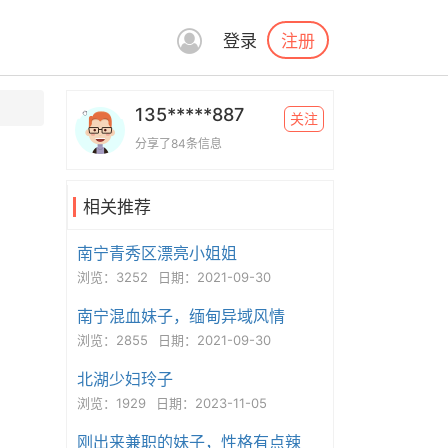
注册
登录
135*****887
关注
分享了84条信息
相关推荐
南宁青秀区漂亮小姐姐
浏览：3252
日期：2021-09-30
南宁混血妹子，缅甸异域风情
浏览：2855
日期：2021-09-30
北湖少妇玲子
浏览：1929
日期：2023-11-05
刚出来兼职的妹子，性格有点辣