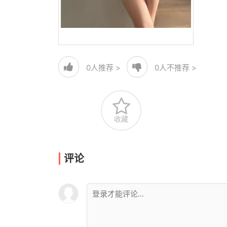
0
人推荐 >
0
人不推荐 >
收藏
评论