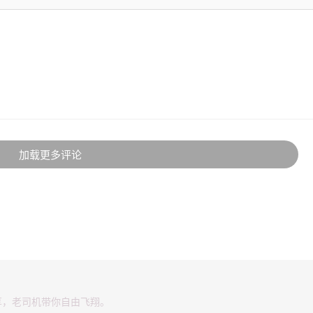
加载更多评论
享，老司机带你自由飞翔。