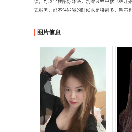
谈，可以全程陪你沐浴，洗澡过程中就已经开始
式服务，忍不住啪啪的时候水是特别多，叫声
图片信息