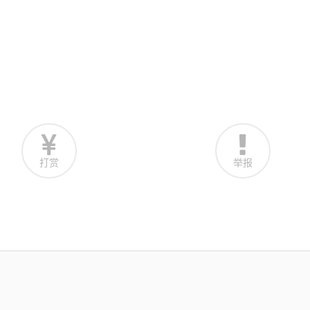
打赏
举报