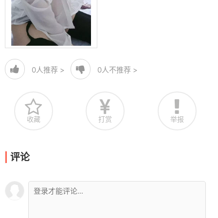
0
人推荐 >
0
人不推荐 >
收藏
打赏
举报
评论