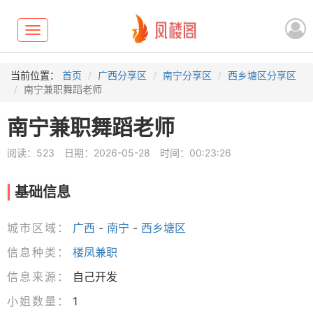
Toggle
navigation
当前位置：
首页
广西分享区
南宁分享区
西乡塘区分享区
南宁兼职舞蹈老师
南宁兼职舞蹈老师
阅读：523
日期：2026-05-28
时间：00:23:26
基础信息
城市区域：
广西
-
南宁
-
西乡塘区
信息种类：
楼凤兼职
信息来源：
自己开发
小姐数量：
1