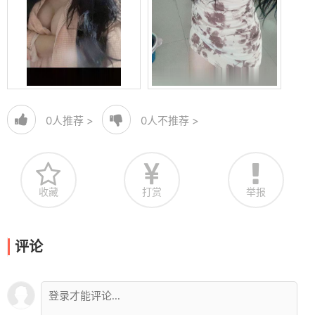
0
人推荐 >
0
人不推荐 >
收藏
打赏
举报
评论