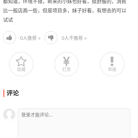
都知道，环境不错，新来的小妹也好看，挺舒服的，消费
比一般店高一些，但是项目多，妹子好看，有想去的可以
试试
0
人推荐 >
0
人不推荐 >
收藏
打赏
举报
评论