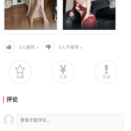
0
人推荐 >
0
人不推荐 >
收藏
打赏
举报
评论