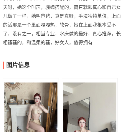
夫呀，她这个叫声，骚磕搭配的，简直就跟真心和自己女
儿做了一样，她叫爸爸，真是真呀，手法独特单位，上面
的活那是一个里面嘎嘎热，软骨，她在上面我根本受不
了，没有之一，相当专业，水床做的最好，真心推荐，长
相骚骚的，和温柔的骚，好女人，值得拥有
图片信息