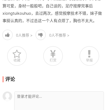
算可爱，身材一般般吧，自己谈的，足疗按摩完事后
xiongtuikouhuo，去过两次，感觉按摩技术不错，妹子做
事挺认真的，不过总这一个人有点烦了，胸也不太大。
0
人推荐 >
0
人不推荐 >
收藏
打赏
举报
评论