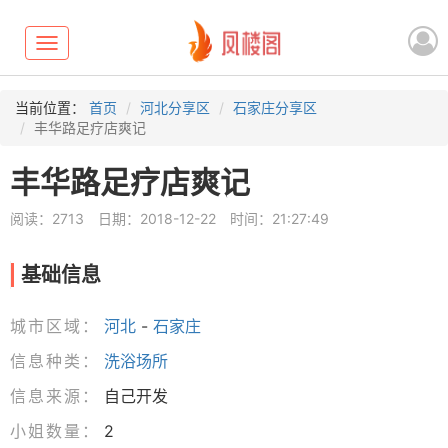
Toggle
navigation
当前位置：
首页
河北分享区
石家庄分享区
丰华路足疗店爽记
丰华路足疗店爽记
阅读：2713
日期：2018-12-22
时间：21:27:49
基础信息
城市区域：
河北
-
石家庄
信息种类：
洗浴场所
信息来源：
自己开发
小姐数量：
2