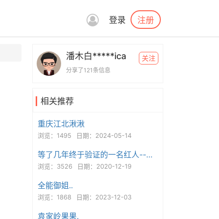
注册
登录
潘木白*****ica
关注
分享了121条信息
相关推荐
重庆江北湫湫
浏览：1495
日期：2024-05-14
等了几年终于验证的一名红人--妲己
浏览：3526
日期：2020-12-19
全能御姐..
浏览：1868
日期：2023-12-03
袁家岭果果.