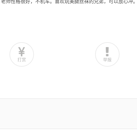
。老师性格很好，不机车。喜欢玩美腿丝袜的兄弟，可以放心冲
打赏
举报