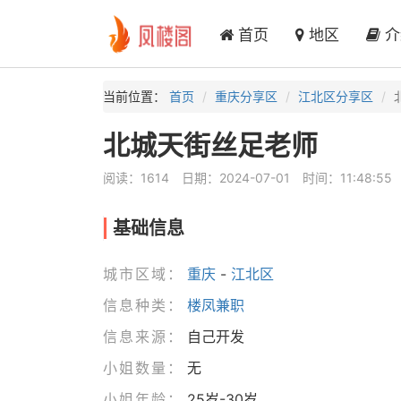
首页
地区
介
当前位置：
首页
重庆分享区
江北区分享区
北城天街丝足老师
阅读：1614
日期：2024-07-01
时间：11:48:55
基础信息
城市区域：
重庆
-
江北区
信息种类：
楼凤兼职
信息来源：
自己开发
小姐数量：
无
小姐年龄：
25岁-30岁