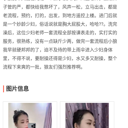
子管的严，都快给我憋坏了，风声一松，立马出击，都是
老流程，预约，打的，出发，到地方遥控上楼。进门后就
是一个妙龄少妇，俗话说就是胸大屁股大，哈哈??。洗完
澡后，这位少妇老师一套流程全部按课表走的，实打实的
服务，很熟练，没有一点缺斤少两，做完一套流程后小狼
我早就硬邦邦的了，迫不及待的带上雨伞进入少妇身体
里，不得不说，要耐操还得是少妇，水又多又耐操，整个
流程下来爽的一批，狼友们强烈推荐啊。
图片信息