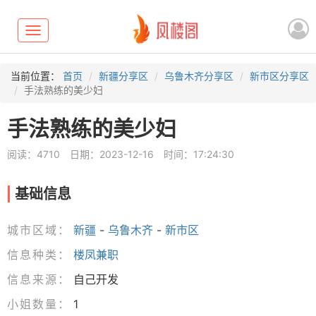
Toggle
navigation
当前位置：
首页
新疆分享区
乌鲁木齐分享区
新市区分享区
手法熟练的美少妇
手法熟练的美少妇
阅读：4710
日期：2023-12-16
时间：17:24:30
基础信息
城市区域：
新疆
-
乌鲁木齐
-
新市区
信息种类：
楼凤兼职
信息来源：
自己开发
小姐数量：
1