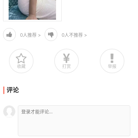
0
人推荐 >
0
人不推荐 >
收藏
打赏
举报
评论