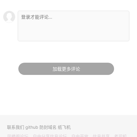
加载更多评论
联系我们
github
防封域名
纸飞机
凤楼阁论坛，自由分享信息论坛，自由开放，信息共享，老司机