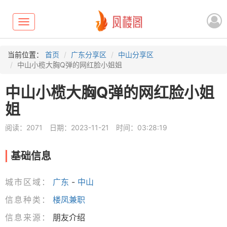
Toggle
navigation
当前位置：
首页
广东分享区
中山分享区
中山小榄大胸Q弹的网红脸小姐姐
中山小榄大胸Q弹的网红脸小姐
姐
阅读：2071
日期：2023-11-21
时间：03:28:19
基础信息
城市区域：
广东
-
中山
信息种类：
楼凤兼职
信息来源：
朋友介绍