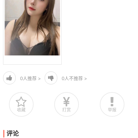
0
人推荐 >
0
人不推荐 >
收藏
打赏
举报
评论