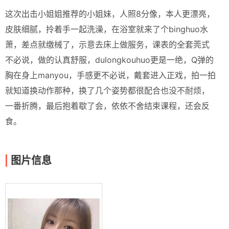
这次出击小姐姐推荐的小姐妹，人照8分像，本人更漂亮，
皮肤细腻，拎着手一起洗澡，在浴室就来了个binghuo水
萧，差点就缴械了，示意去床上做服务，课表的全套莞式
不必说，做的认真舒服，dulongkouhuo更是一绝，Q弹的
胸在身上manyou，手感更不必说，戴套进入正戏，拍一拍
就知道换动作那种，换了几个姿势都很配合也没不耐烦，
一番折腾，最后抱着歇了会，依依不舍结束课程，还会反
食。
图片信息