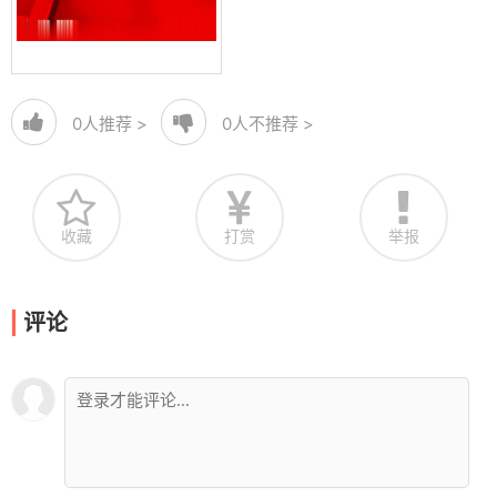
0
人推荐 >
0
人不推荐 >
收藏
打赏
举报
评论