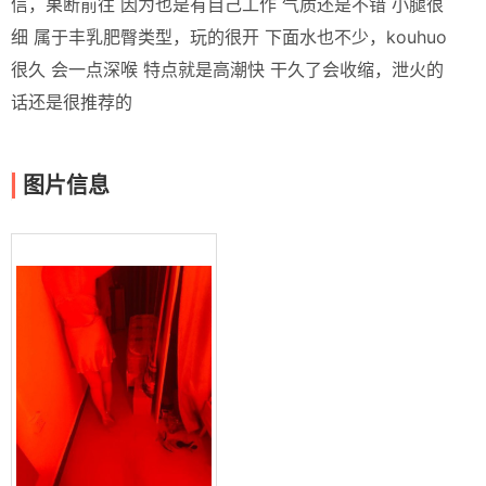
信，果断前往 因为也是有自己工作 气质还是不错 小腿很
细 属于丰乳肥臀类型，玩的很开 下面水也不少，kouhuo
很久 会一点深喉 特点就是高潮快 干久了会收缩，泄火的
话还是很推荐的
图片信息