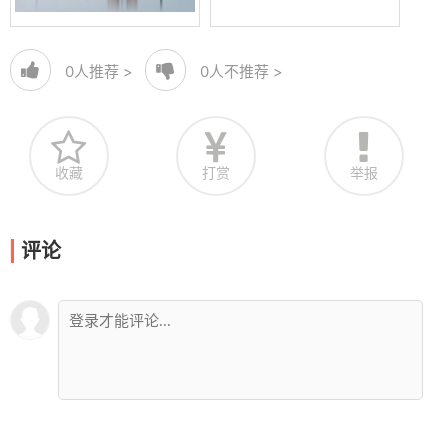
0
人推荐 >
0
人不推荐 >
收藏
打赏
举报
评论