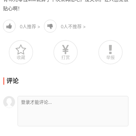
贴心啊！
0
人推荐 >
0
人不推荐 >
收藏
打赏
举报
评论