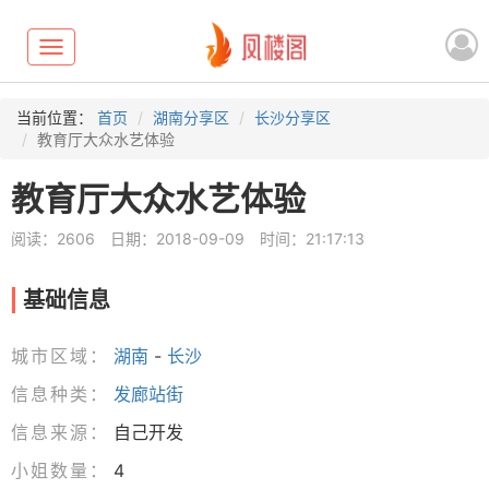
Toggle
navigation
当前位置：
首页
湖南分享区
长沙分享区
教育厅大众水艺体验
教育厅大众水艺体验
阅读：2606
日期：2018-09-09
时间：21:17:13
基础信息
城市区域：
湖南
-
长沙
信息种类：
发廊站街
信息来源：
自己开发
小姐数量：
4