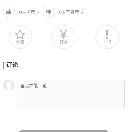
0
人推荐 >
0
人不推荐 >
收藏
打赏
举报
评论