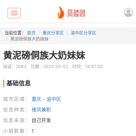
Toggle
navigation
当前位置：
首页
重庆分享区
渝中区分享区
黄泥磅侗族大奶妹妹
黄泥磅侗族大奶妹妹
阅读：2083
日期：2023-05-02
时间：14:47:50
基础信息
城市区域：
重庆
-
渝中区
信息种类：
楼凤兼职
信息来源：
自己开发
小姐数量：
1