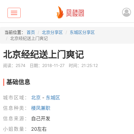
Toggle
navigation
当前位置：
首页
北京分享区
东城区分享区
北京经纪送上门爽记
北京经纪送上门爽记
阅读：2574
日期：2018-11-27
时间：21:25:12
基础信息
城市区域：
北京
-
东城区
信息种类：
楼凤兼职
信息来源：
自己开发
小姐数量：
20左右