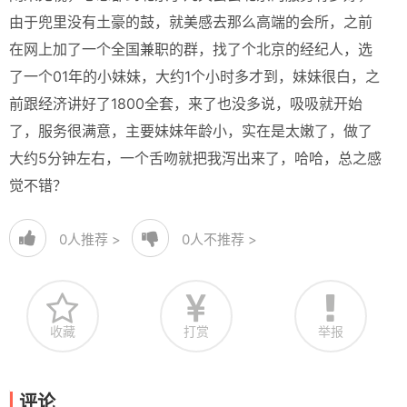
由于兜里没有土豪的鼓，就美感去那么高端的会所，之前
在网上加了一个全国兼职的群，找了个北京的经纪人，选
了一个01年的小妹妹，大约1个小时多才到，妹妹很白，之
前跟经济讲好了1800全套，来了也没多说，吸吸就开始
了，服务很满意，主要妹妹年龄小，实在是太嫩了，做了
大约5分钟左右，一个舌吻就把我泻出来了，哈哈，总之感
觉不错？
0
人推荐 >
0
人不推荐 >
收藏
打赏
举报
评论