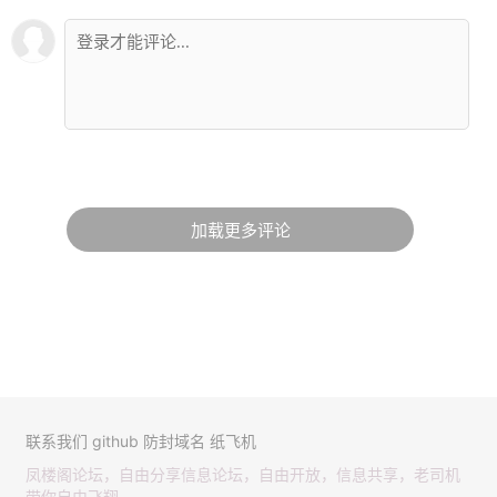
加载更多评论
联系我们
github
防封域名
纸飞机
凤楼阁论坛，自由分享信息论坛，自由开放，信息共享，老司机
带你自由飞翔。