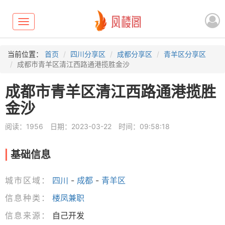
Toggle
navigation
当前位置：
首页
四川分享区
成都分享区
青羊区分享区
成都市青羊区清江西路通港揽胜金沙
成都市青羊区清江西路通港揽胜
金沙
阅读：1956
日期：2023-03-22
时间：09:58:18
基础信息
城市区域：
四川
-
成都
-
青羊区
信息种类：
楼凤兼职
信息来源：
自己开发