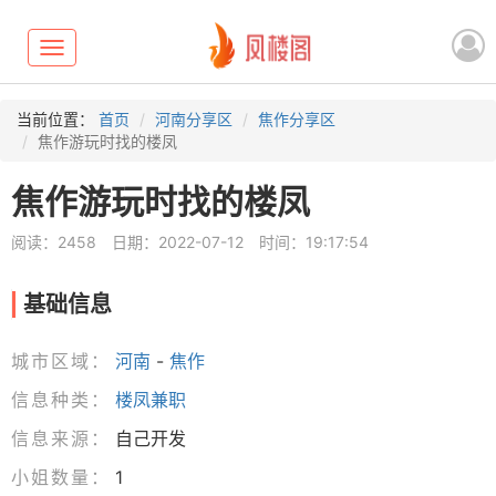
Toggle
navigation
当前位置：
首页
河南分享区
焦作分享区
焦作游玩时找的楼凤
焦作游玩时找的楼凤
阅读：2458
日期：2022-07-12
时间：19:17:54
基础信息
城市区域：
河南
-
焦作
信息种类：
楼凤兼职
信息来源：
自己开发
小姐数量：
1