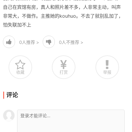
自己在宾馆有房，真人和照片差不多，人非常主动，叫声
非常大，不做作。主推她的kouhuo。不去了就别乱加了，
怕失联加不上
0
人推荐 >
0
人不推荐 >
收藏
打赏
举报
评论