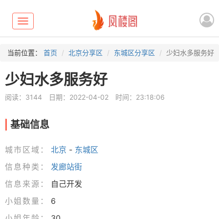
Toggle
navigation
当前位置：
首页
北京分享区
东城区分享区
少妇水多服务好
少妇水多服务好
阅读：3144
日期：2022-04-02
时间：23:18:06
基础信息
城市区域：
北京
-
东城区
信息种类：
发廊站街
信息来源：
自己开发
小姐数量：
6
小姐年龄：
30