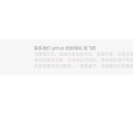
联系我们
github
防封域名
纸飞机
凤楼阁论坛，自由分享信息论坛，自由开放，信息共
本站仅服务北美，日本和台湾地区，其他地区用户考
凡是现要求先付款的，一律是骗子，请到曝光区举报