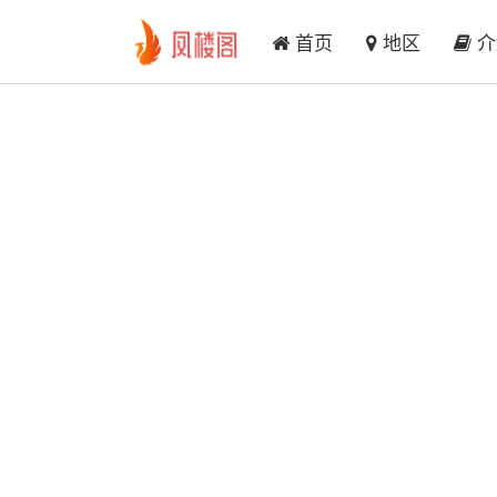
首页
地区
介