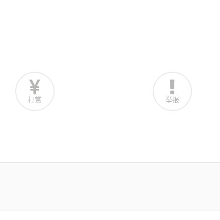
打赏
举报