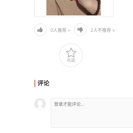
0
人推荐 >
2
人不推荐 >
收藏
评论