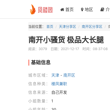
首页
地区
介
当前位置：
首页
天津分享区
南开区分享区
南开小骚货 极品大长腿
阅读：3079
日期：2021-12-17
时间：08:37:08
基础信息
城市区域：
天津
-
南开区
信息种类：
楼凤兼职
信息来源：
自己开发
小姐数量：
1
小姐年龄：
30