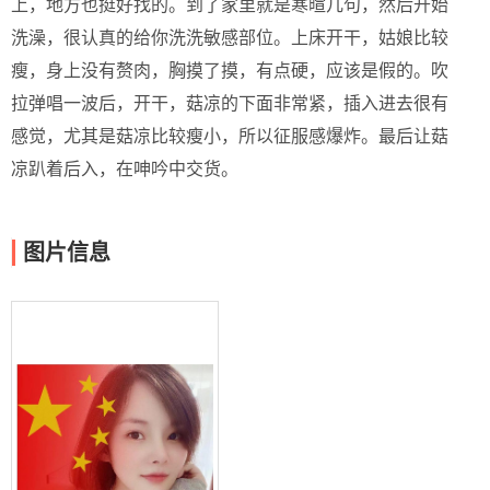
上，地方也挺好找的。到了家里就是寒暄几句，然后开始
洗澡，很认真的给你洗洗敏感部位。上床开干，姑娘比较
瘦，身上没有赘肉，胸摸了摸，有点硬，应该是假的。吹
拉弹唱一波后，开干，菇凉的下面非常紧，插入进去很有
感觉，尤其是菇凉比较瘦小，所以征服感爆炸。最后让菇
凉趴着后入，在呻吟中交货。
图片信息