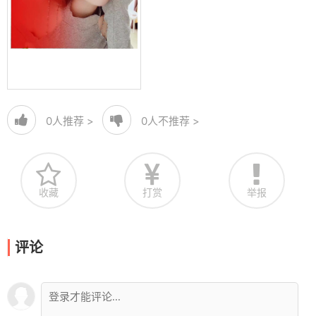
0
人推荐 >
0
人不推荐 >
收藏
打赏
举报
评论