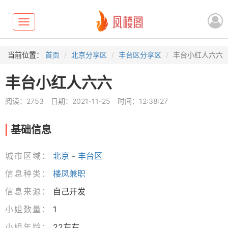
Toggle
navigation
当前位置：
首页
北京分享区
丰台区分享区
丰台小红人六六
丰台小红人六六
阅读：2753
日期：2021-11-25
时间：12:38:27
基础信息
城市区域：
北京
-
丰台区
信息种类：
楼凤兼职
信息来源：
自己开发
小姐数量：
1
小姐年龄：
22左右